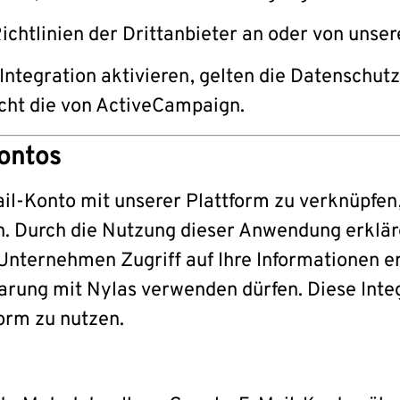
ichtlinien der Drittanbieter an oder von unse
 Integration aktivieren, gelten die Datenschutz
icht die von ActiveCampaign.
Kontos
ail-Konto mit unserer Plattform zu verknüpfen
. Durch die Nutzung dieser Anwendung erkläre
nternehmen Zugriff auf Ihre Informationen er
rung mit Nylas verwenden dürfen. Diese Integ
form zu nutzen.