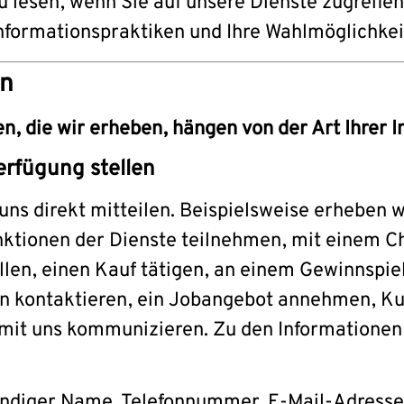
u lesen, wenn Sie auf unsere Dienste zugreife
Informationspraktiken und Ihre Wahlmöglichkei
en
 die wir erheben, hängen von der Art Ihrer In
erfügung stellen
uns direkt mitteilen. Beispielsweise erheben w
unktionen der Dienste teilnehmen, mit einem C
len, einen Kauf tätigen, an einem Gewinnspie
en kontaktieren, ein Jobangebot annehmen, K
 mit uns kommunizieren. Zu den Informationen
ändiger Name, Telefonnummer, E-Mail-Adresse,