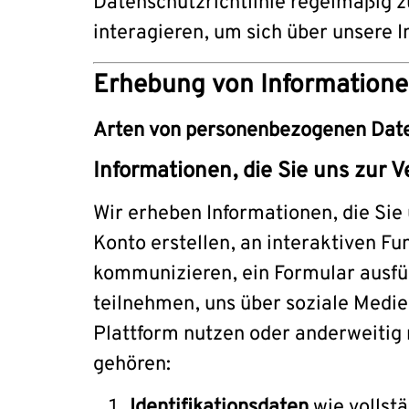
Datenschutzrichtlinie regelmäßig z
interagieren, um sich über unsere 
Erhebung von Information
Arten von personenbezogenen Daten,
Informationen, die Sie uns zur V
Wir erheben Informationen, die Sie 
Konto erstellen, an interaktiven F
kommunizieren, ein Formular ausfül
teilnehmen, uns über soziale Medi
Plattform nutzen oder anderweitig
gehören:
Identifikationsdaten
wie vollst