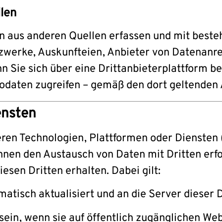
len
en aus anderen Quellen erfassen und mit best
tzwerke, Auskunfteien, Anbieter von Datenanr
n Sie sich über eine Drittanbieterplattform bei
daten zugreifen – gemäß den dort geltenden A
ensten
ren Technologien, Plattformen oder Diensten (
önnen den Austausch von Daten mit Dritten erf
esen Dritten erhalten. Dabei gilt:
atisch aktualisiert und an die Server dieser 
sein, wenn sie auf öffentlich zugänglichen We