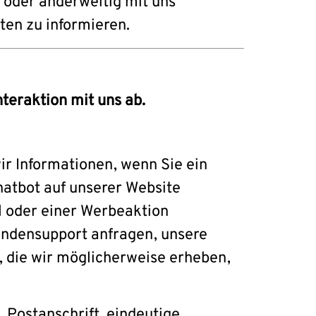
n oder anderweitig mit uns
ten zu informieren.
teraktion mit uns ab.
ir Informationen, wenn Sie ein
hatbot auf unserer Website
l oder einer Werbeaktion
undensupport anfragen, unsere
, die wir möglicherweise erheben,
 Postanschrift, eindeutige