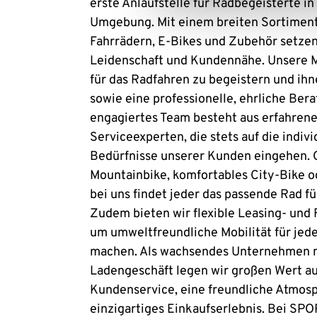
erste Anlaufstelle für Radbegeisterte in
Umgebung. Mit einem breiten Sortimen
Fahrrädern, E-Bikes und Zubehör setzen 
Leidenschaft und Kundennähe. Unsere M
für das Radfahren zu begeistern und ih
sowie eine professionelle, ehrliche Ber
engagiertes Team besteht aus erfahrene
Serviceexperten, die stets auf die indi
Bedürfnisse unserer Kunden eingehen. 
Mountainbike, komfortables City-Bike 
bei uns findet jeder das passende Rad f
Zudem bieten wir flexible Leasing- und
um umweltfreundliche Mobilität für jed
machen. Als wachsendes Unternehmen 
Ladengeschäft legen wir großen Wert au
Kundenservice, eine freundliche Atmosp
einzigartiges Einkaufserlebnis. Bei SPO