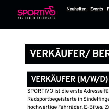
Neuheiten
Events
F
VERKÄUFER/ BER
VERKÄUFER (M/W/D)
SPORTIVO ist die erste Adresse fü
Radsportbegeisterte in Sindelfinge
hochwertige Fahrräder, E-Bikes, 