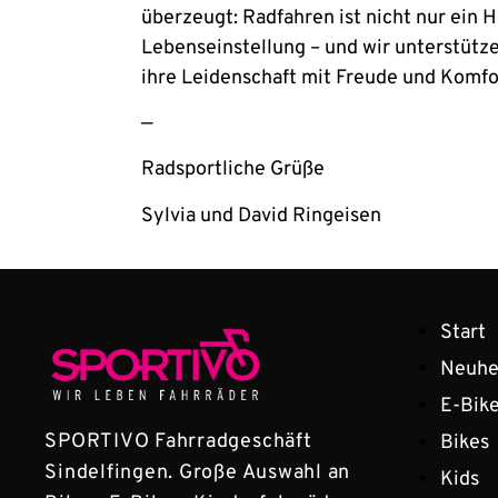
überzeugt: Radfahren ist nicht nur ein 
Lebenseinstellung – und wir unterstütz
ihre Leidenschaft mit Freude und Komfo
—
Radsportliche Grüße
Sylvia und David Ringeisen
Start
Neuhe
E-Bik
SPORTIVO Fahrradgeschäft
Bikes
Sindelfingen. Große Auswahl an
Kids