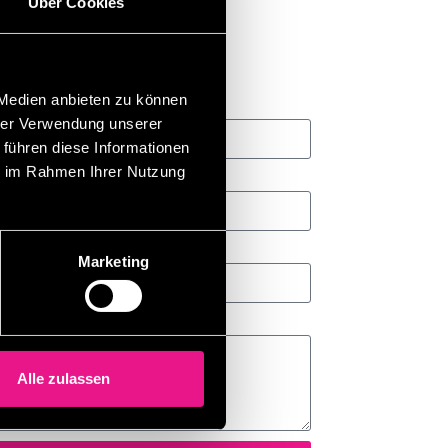
Über Cookies
 Medien anbieten zu können
hrer Verwendung unserer
 führen diese Informationen
ie im Rahmen Ihrer Nutzung
Marketing
Alle zulassen