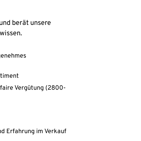
und berät unsere
wissen.
ngenehmes
rtiment
 faire Vergütung (2800-
nd Erfahrung im Verkauf