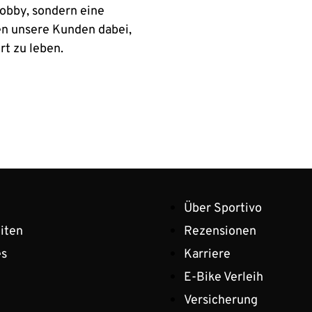
Hobby, sondern eine
en unsere Kunden dabei,
rt zu leben.
Über Sportivo
iten
Rezensionen
es
Karriere
E-Bike Verleih
Versicherung