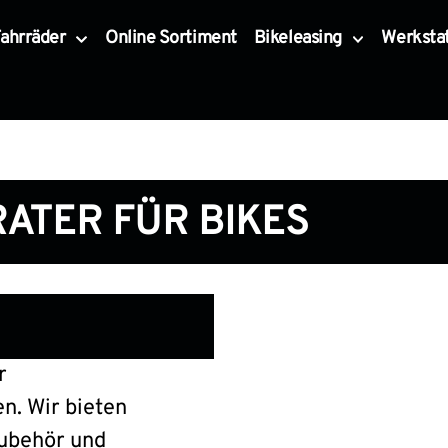
ahrräder
Online Sortiment
Bikeleasing
Werksta
ATER FÜR BIKES
r
n. Wir bieten
Zubehör und