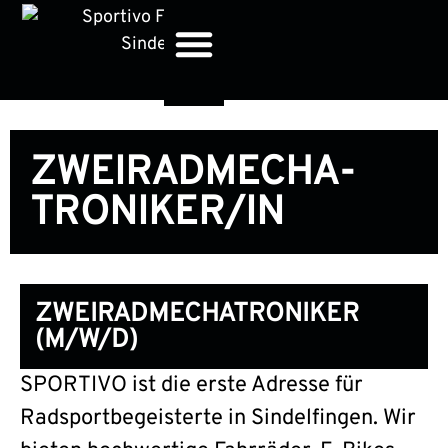
Online Sortiment
Kontakt & Termine
ZWEIRAD­MECHA­
TRONIKER/IN
ZWEIRADMECHATRONIKER
(M/W/D)
SPORTIVO ist die erste Adresse für
Radsportbegeisterte in Sindelfingen. Wir