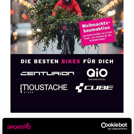
WEIHNACHTSBAUM-VERKAUF –
BÄUME VOM OSKARS