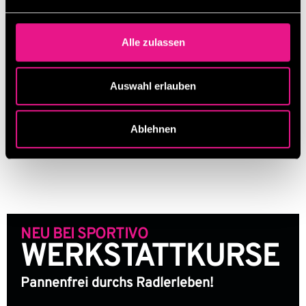
Alle zulassen
Auswahl erlauben
Ablehnen
NEU BEI SPORTIVO
WERKSTATT­KURSE
Pannenfrei durchs Radlerleben!