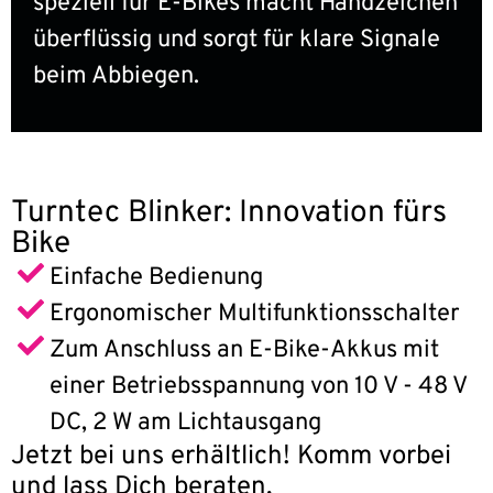
speziell für E-Bikes macht Handzeichen
überflüssig und sorgt für klare Signale
beim Abbiegen.
Turntec Blinker: Innovation fürs
Bike
Einfache Bedienung
Ergonomischer Multifunktionsschalter
Zum Anschluss an E-Bike-Akkus mit
einer Betriebsspannung von 10 V - 48 V
DC, 2 W am Lichtausgang
Jetzt bei uns erhältlich! Komm vorbei
und lass Dich beraten.