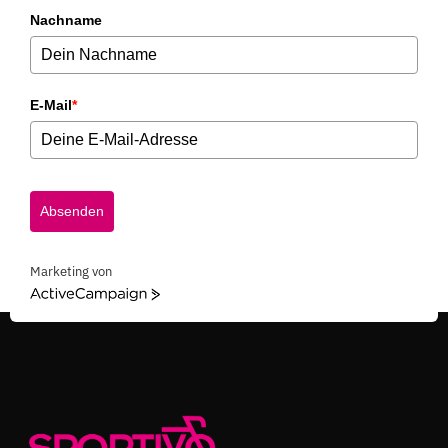
Nachname
E-Mail
*
Absenden
Marketing von
ActiveCampaign