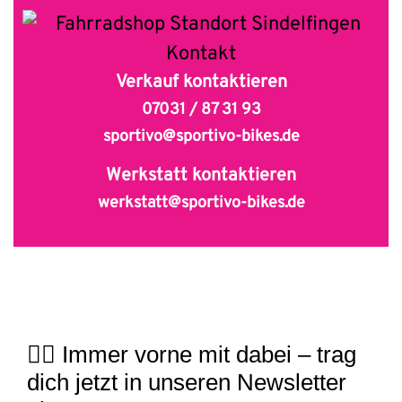
Verkauf kontaktieren
07031 / 87 31 93
sportivo@sportivo-bikes.de
Werkstatt kontaktieren
werkstatt@sportivo-bikes.de
🚴‍♀️ Immer vorne mit dabei – trag
dich jetzt in unseren Newsletter