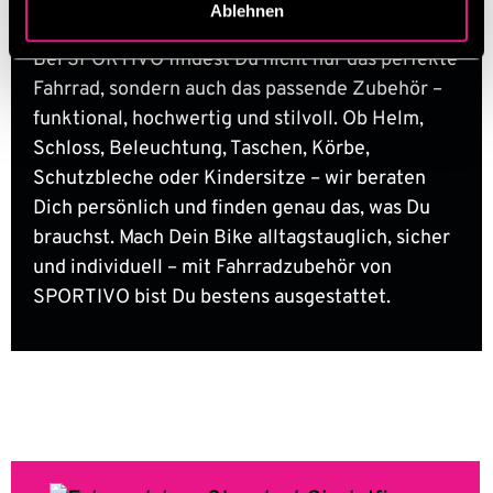
FAHRRAD­ZUBEHÖR
Ablehnen
Bei SPORTIVO findest Du nicht nur das perfekte
Fahrrad, sondern auch das passende Zubehör –
funktional, hochwertig und stilvoll. Ob Helm,
Schloss, Beleuchtung, Taschen, Körbe,
Schutzbleche oder Kindersitze – wir beraten
Dich persönlich und finden genau das, was Du
brauchst. Mach Dein Bike alltagstauglich, sicher
und individuell – mit Fahrradzubehör von
SPORTIVO bist Du bestens ausgestattet.