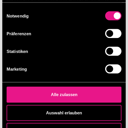
haben oder die sie im Rahmen Ihrer Nutzung der Dienste
gesammelt haben.
Einwilligungsauswahl
Notwendig
Präferenzen
Statistiken
Marketing
Alle zulassen
Auswahl erlauben