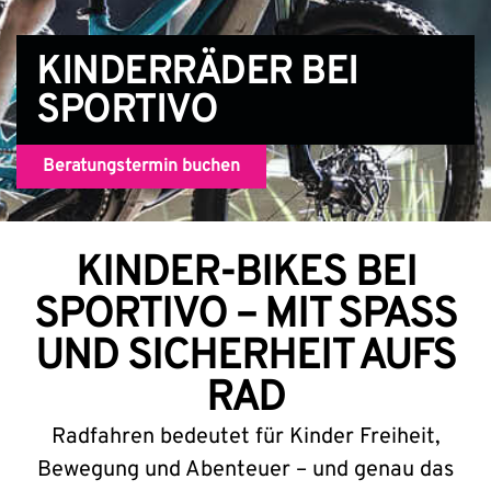
KINDERRÄDER BEI
SPORTIVO
Beratungstermin buchen
KINDER-­BIKES BEI
SPORTIVO – MIT SPASS U
ND SICHERHEIT AUFS R
AD
Radfahren bedeutet für Kinder Freiheit,
Bewegung und Abenteuer – und genau das