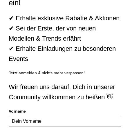
ein!
✔ Erhalte exklusive Rabatte & Aktionen
✔ Sei der Erste, der von neuen
Modellen & Trends erfährt
✔ Erhalte Einladungen zu besonderen
Events
Jetzt anmelden & nichts mehr verpassen!
Wir freuen uns darauf, Dich in unserer
Community willkommen zu heißen 👋
Vorname